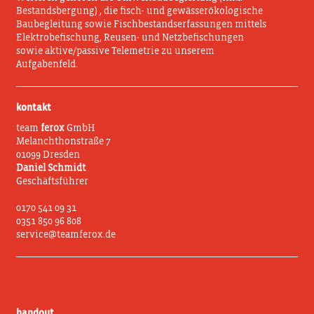
Bestandsbergung) , die fisch- und gewässerökologische
Baubegleitung sowie Fischbestandserfassungen mittels
Elektrobefischung, Reusen- und Netzbefischungen
sowie aktive/passive Telemetrie zu unserem
Aufgabenfeld.
kontakt
team
ferox
GmbH
Melanchthonstraße 7
01099 Dresden
Daniel Schmidt
Geschäftsführer
0170 541 09 31
0351 850 96 808
service@teamferox.de
handout