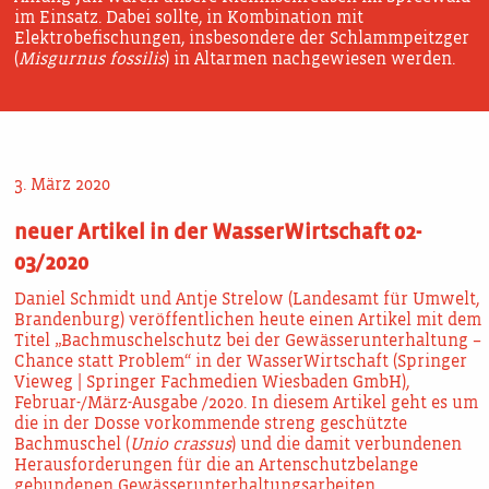
im Einsatz. Dabei sollte, in Kombination mit
Elektrobefischungen, insbesondere der Schlammpeitzger
(
Misgurnus fossilis
) in Altarmen nachgewiesen werden.
3. März 2020
neuer Artikel in der WasserWirtschaft 02-
03/2020
Daniel Schmidt und Antje Strelow (Landesamt für Umwelt,
Brandenburg) veröffentlichen heute einen Artikel mit dem
Titel „Bachmuschelschutz bei der Gewässerunterhaltung –
Chance statt Problem“ in der WasserWirtschaft (Springer
Vieweg | Springer Fachmedien Wiesbaden GmbH),
Februar-/März-Ausgabe /2020. In diesem Artikel geht es um
die in der Dosse vorkommende streng geschützte
Bachmuschel (
Unio crassus
) und die damit verbundenen
Herausforderungen für die an Artenschutzbelange
gebundenen Gewässerunterhaltungsarbeiten.