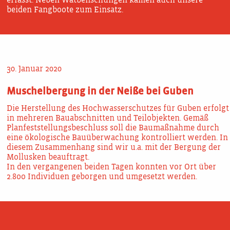
erfasst. Neben Watbefischungen kamen auch unsere
beiden Fangboote zum Einsatz.
30. Januar 2020
Muschelbergung in der Neiße bei Guben
Die Herstellung des Hochwasserschutzes für Guben erfolgt
in mehreren Bauabschnitten und Teilobjekten. Gemäß
Planfeststellungsbeschluss soll die Baumaßnahme durch
eine ökologische Bauüberwachung kontrolliert werden. In
diesem Zusammenhang sind wir u.a. mit der Bergung der
Mollusken beauftragt.
In den vergangenen beiden Tagen konnten vor Ort über
2.8oo Individuen geborgen und umgesetzt werden.