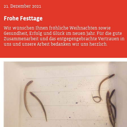
21. Dezember 2021
Frohe Festtage
Wir wünschen Ihnen fröhliche Weihnachten sowie
Gesundheit, Erfolg und Glück im neuen Jahr. Für die gute
Zusammenarbeit und das entgegengebrachte Vertrauen in
uns und unsere Arbeit bedanken wir uns herzlich.