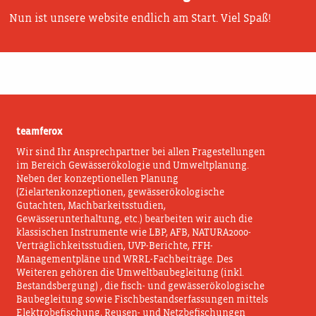
Nun ist unsere website endlich am Start. Viel Spaß!
teamferox
Wir sind Ihr Ansprechpartner bei allen Fragestellungen
im Bereich Gewässerökologie und Umweltplanung.
Neben der konzeptionellen Planung
(Zielartenkonzeptionen, gewässerökologische
Gutachten, Machbarkeitsstudien,
Gewässerunterhaltung, etc.) bearbeiten wir auch die
klassischen Instrumente wie LBP, AFB, NATURA2000-
Verträglichkeitsstudien, UVP-Berichte, FFH-
Managementpläne und WRRL-Fachbeiträge. Des
Weiteren gehören die Umweltbaubegleitung (inkl.
Bestandsbergung) , die fisch- und gewässerökologische
Baubegleitung sowie Fischbestandserfassungen mittels
Elektrobefischung, Reusen- und Netzbefischungen