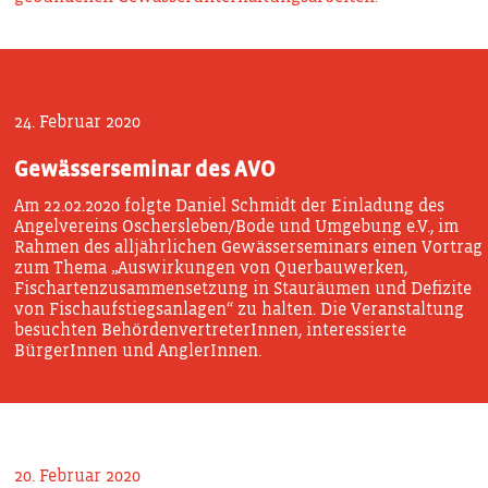
24. Februar 2020
Gewässerseminar des AVO
Am 22.02.2020 folgte Daniel Schmidt der Einladung des
Angelvereins Oschersleben/Bode und Umgebung e.V., im
Rahmen des alljährlichen Gewässerseminars einen Vortrag
zum Thema „Auswirkungen von Querbauwerken,
Fischartenzusammensetzung in Stauräumen und Defizite
von Fischaufstiegsanlagen“ zu halten. Die Veranstaltung
besuchten BehördenvertreterInnen, interessierte
BürgerInnen und AnglerInnen.
20. Februar 2020