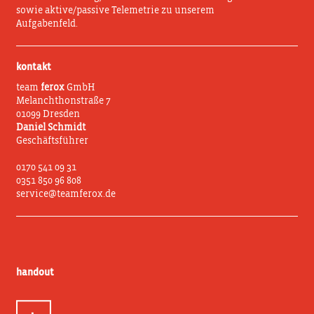
sowie aktive/passive Telemetrie zu unserem
Aufgabenfeld.
kontakt
team
ferox
GmbH
Melanchthonstraße 7
01099 Dresden
Daniel Schmidt
Geschäftsführer
0170 541 09 31
0351 850 96 808
service@teamferox.de
handout