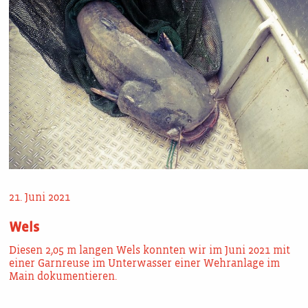
21. Juni 2021
Wels
Diesen 2,05 m langen Wels konnten wir im Juni 2021 mit
einer Garnreuse im Unterwasser einer Wehranlage im
Main dokumentieren.