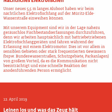
Nächtliches Elektrofischen
Unser neues 5,5 m langes Aluboot haben wir beim
nächtlichen Elektrofischfang auf der Müritz-Elde-
Wasserstraße einweihen können.
Mit unserem Equipment sind wir in der Lage nahezu
geräuschlos Fischbestandserfassungen durchzuführen,
denn wir arbeiten hauptsächlich mit battriebetriebenen
Elektrofischfanggeräten und fahren während der
Erfassung mit einem Elektromotor. Dies ist vor allem in
sensiblen Gebieten oder stark frequentierten Gewässern
(bspw. Bundeswasserstraßen, Schutzgebiete, Parkanlagen)
von großem Vorteil, da es die Kommunikation nicht
beeinträchtigt und eine schnelle Reaktion der
anodenführenden Person ermöglicht.
12. April 2019
Leinen los und was das Zeug hält