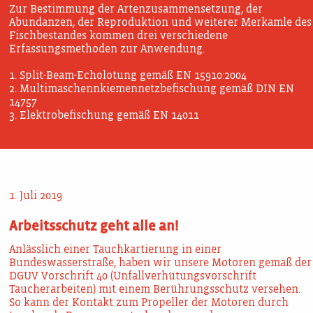
Zur Bestimmung der Artenzusammensetzung, der
Abundanzen, der Reproduktion und weiterer Merkamle des
Fischbestandes kommen drei verschiedene
Erfassungsmethoden zur Anwendung.
1. Split-Beam-Echolotung gemäß EN 15910:2004
2. Multimaschennkiemennetzbefischung gemäß DIN EN
14757
3. Elektrobefischung gemäß EN 14011
1. Juli 2019
Arbeitsschutz geht alle an!
Anlässlich einer Tauchkartierung in einer
Bundeswasserstraße, haben wir unsere Motoren gemäß der
DGUV Vorschrift 40 (Unfallverhütungsvorschrift
Taucherarbeiten) mit einem
Berührungsschutz
versehen.
So kann der Kontakt zum Propeller der Motoren durch