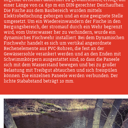
einer Länge von ca. 630 m ein DIN-gerechter Deichaufbau.
Die Fische aus dem Baubereich wurden mittels
Elektrobefischung geborgen und an eine geeignete Stelle
umgesetzt. Um ein Wiedereinwandern der Fische in den
Bergungsbereich, der stromauf durch ein Wehr begrenzt
wird, vom Unterwasser her zu verhindern, wurde ein
dynamisches Fischwehr installiert. Bei dem Dynamischen
Fischwehr handelt es sich um vertikal angeordnete
Rechenelemente aus PVC-Rohren, die fest an der
Gewässersohle verankert werden und an den Enden mit
Schwimmkörpern ausgestattet sind, so dass die Paneele
sich mit dem Wasserstand bewegen und bei zu großer
Belastung mit Treibgut abtauchen und sich freispülen
können. Die einzelnen Paneele werden verbunden. Der
lichte Stababstand beträgt 10 mm.