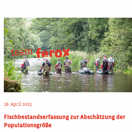
Skip
Blog
to
content
28. April 2025
Fischbestandserfassung zur Abschätzung der
Populationsgröße