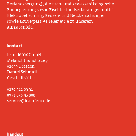
Bestandsbergung) , die fisch- und gewässerökologische
Baubegleitung sowie Fischbestandserfassungen mittels
Elektrobefischung, Reusen- und Netzbefischungen
sowie aktive/passive Telemetrie zu unserem
Aufgabenfeld.
kontakt
team
ferox
GmbH
Melanchthonstraße 7
01099 Dresden
Daniel Schmidt
Geschäftsführer
0170 541 09 31
0351 850 96 808
service@teamferox.de
handout