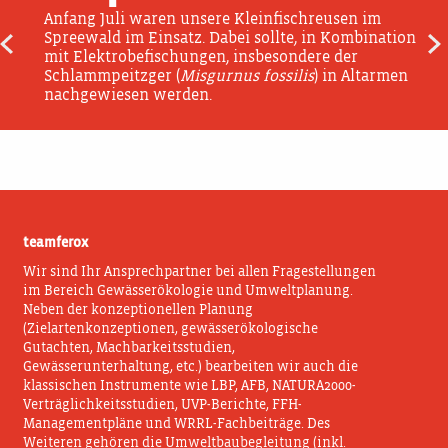
Anfang Juli waren unsere Kleinfischreusen im
Spreewald im Einsatz. Dabei sollte, in Kombination
Beitragsnavigation
mit Elektrobefischungen, insbesondere der
Schlammpeitzger (
Misgurnus fossilis
) in Altarmen
nachgewiesen werden.
teamferox
Wir sind Ihr Ansprechpartner bei allen Fragestellungen
im Bereich Gewässerökologie und Umweltplanung.
Neben der konzeptionellen Planung
(Zielartenkonzeptionen, gewässerökologische
Gutachten, Machbarkeitsstudien,
Gewässerunterhaltung, etc.) bearbeiten wir auch die
klassischen Instrumente wie LBP, AFB, NATURA2000-
Verträglichkeitsstudien, UVP-Berichte, FFH-
Managementpläne und WRRL-Fachbeiträge. Des
Weiteren gehören die Umweltbaubegleitung (inkl.