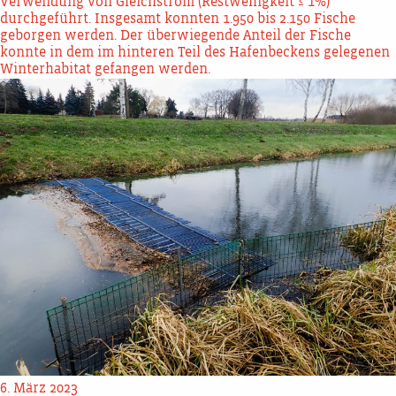
Verwendung von Gleichstrom (Restwelligkeit ≤ 1%)
durchgeführt. Insgesamt konnten 1.950 bis 2.150 Fische
geborgen werden. Der überwiegende Anteil der Fische
konnte in dem im hinteren Teil des Hafenbeckens gelegenen
Winterhabitat gefangen werden.
6. März 2023