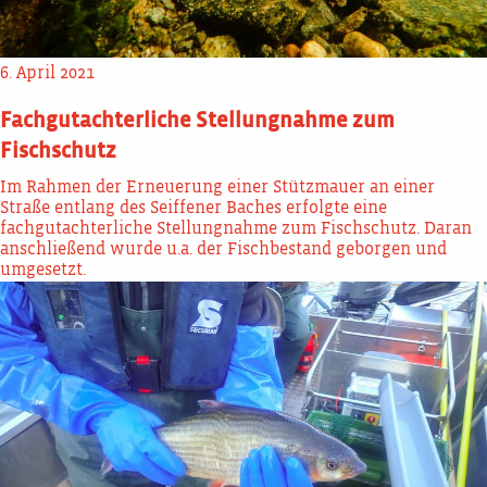
6. April 2021
Fachgutachterliche Stellungnahme zum
Fischschutz
Im Rahmen der Erneuerung einer Stützmauer an einer
Straße entlang des Seiffener Baches erfolgte eine
fachgutachterliche Stellungnahme zum Fischschutz. Daran
anschließend wurde u.a. der Fischbestand geborgen und
umgesetzt.