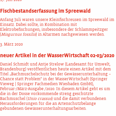
17. Juli 2020
Fischbestandserfassung im Spreewald
Anfang Juli waren unsere Kleinfischreusen im Spreewald im
Einsatz. Dabei sollte, in Kombination mit
Elektrobefischungen, insbesondere der Schlammpeitzger
(
Misgurnus fossilis
) in Altarmen nachgewiesen werden.
3. März 2020
neuer Artikel in der WasserWirtschaft 02-03/2020
Daniel Schmidt und Antje Strelow (Landesamt für Umwelt,
Brandenburg) veröffentlichen heute einen Artikel mit dem
Titel „Bachmuschelschutz bei der Gewässerunterhaltung –
Chance statt Problem“ in der WasserWirtschaft (Springer
Vieweg | Springer Fachmedien Wiesbaden GmbH),
Februar-/März-Ausgabe /2020. In diesem Artikel geht es um
die in der Dosse vorkommende streng geschützte
Bachmuschel (
Unio crassus
) und die damit verbundenen
Herausforderungen für die an Artenschutzbelange
gebundenen Gewässerunterhaltungsarbeiten.