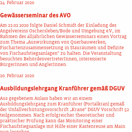
24. Februar 2020
Gewässerseminar des AVO
Am 22.02.2020 folgte Daniel Schmidt der Einladung des
Angelvereins Oschersleben/Bode und Umgebung e.V., im
Rahmen des alljährlichen Gewässerseminars einen Vortrag
zum Thema „Auswirkungen von Querbauwerken,
Fischartenzusammensetzung in Stauräumen und Defizite
von Fischaufstiegsanlagen“ zu halten. Die Veranstaltung
besuchten BehördenvertreterInnen, interessierte
BürgerInnen und AnglerInnen.
20. Februar 2020
Ausbildungslehrgang Kranführer gemäß DGUV
Aus gegebenem Anlass haben wir an einem
Ausbildungslehrgang zum Kranführer (Portalkran) gemäß
der Unfallverhütungsvorschrift „Krane“ DGUV Vorschrift 52
teilgenommen. Nach erfolgreicher theoretischer und
praktischer Prüfung kann das Monitoring einer
Fischaufstiegsanlage mit Hilfe einer Kastenreuse am Main