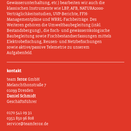
Gewässerunterhaltung, etc.) bearbeiten wir auch die
klassischen Instrumente wie LBP, AFB, NATURA2000-
Verträglichkeitsstudien, UVP-Berichte, FFH-
Managementpläne und WRRL-Fachbeiträge. Des
Weiteren gehören die Umweltbaubegleitung (inkl.
Bestandsbergung) , die fisch- und gewässerökologische
Baubegleitung sowie Fischbestandserfassungen mittels
Elektrobefischung, Reusen- und Netzbefischungen
sowie aktive/passive Telemetrie zu unserem
Aufgabenfeld.
kontakt
team
ferox
GmbH
Melanchthonstraße 7
01099 Dresden
Daniel Schmidt
Geschäftsführer
0170 541 09 31
0351 850 96 808
service@teamferox.de