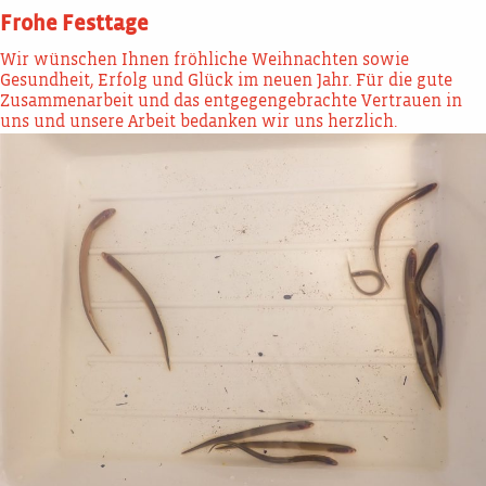
Frohe Festtage
Wir wünschen Ihnen fröhliche Weihnachten sowie
Gesundheit, Erfolg und Glück im neuen Jahr. Für die gute
Zusammenarbeit und das entgegengebrachte Vertrauen in
uns und unsere Arbeit bedanken wir uns herzlich.