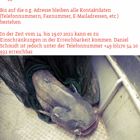
Bis auf die o.g. Adresse bleiben alle Kontaktdaten
(Telefonnummern, Faxnummer, E-Mailadressen, etc.)
bestehen.
In der Zeit vom 14. bis 19.07.2021 kann es zu
Einschränkungen in der Erreichbarkeit kommen. Daniel
Schmidt ist jedoch unter der Telefonnummer +49 (0)170 54 10
931 erreichbar.