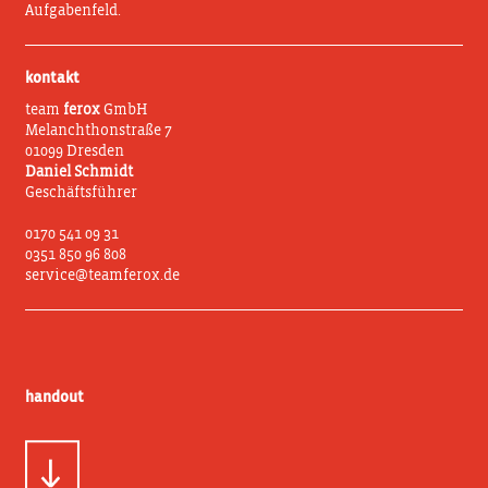
Aufgabenfeld.
kontakt
team
ferox
GmbH
Melanchthonstraße 7
01099 Dresden
Daniel Schmidt
Geschäftsführer
0170 541 09 31
0351 850 96 808
service@teamferox.de
handout