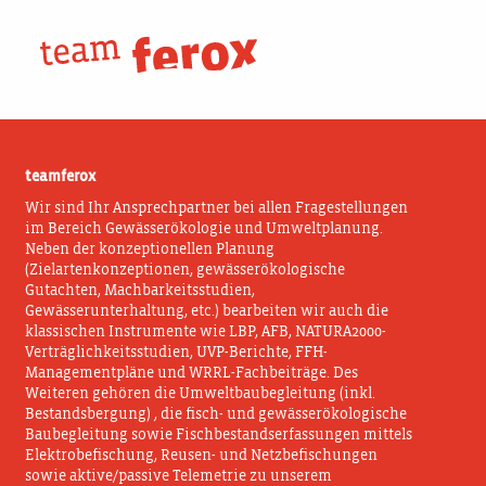
Skip
Leistungen
to
content
teamferox
Wir sind Ihr Ansprechpartner bei allen Fragestellungen
im Bereich Gewässerökologie und Umweltplanung.
Neben der konzeptionellen Planung
(Zielartenkonzeptionen, gewässerökologische
Gutachten, Machbarkeitsstudien,
Gewässerunterhaltung, etc.) bearbeiten wir auch die
klassischen Instrumente wie LBP, AFB, NATURA2000-
Verträglichkeitsstudien, UVP-Berichte, FFH-
Managementpläne und WRRL-Fachbeiträge. Des
Weiteren gehören die Umweltbaubegleitung (inkl.
Bestandsbergung) , die fisch- und gewässerökologische
Baubegleitung sowie Fischbestandserfassungen mittels
Elektrobefischung, Reusen- und Netzbefischungen
sowie aktive/passive Telemetrie zu unserem