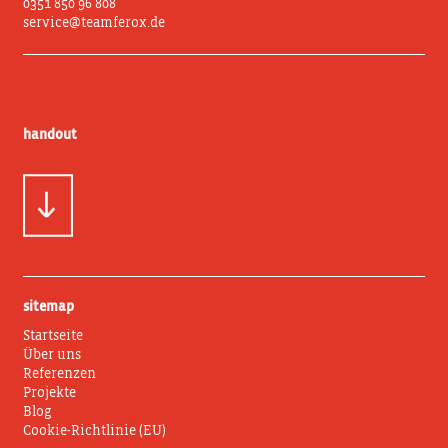
0351 850 96 808
service@teamferox.de
handout
sitemap
Startseite
Über uns
Referenzen
Projekte
Blog
Cookie-Richtlinie (EU)