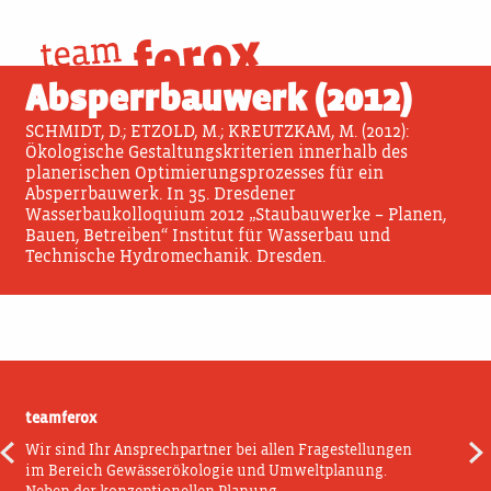
Skip
to
19. April 2019
content
Absperrbauwerk (2012)
SCHMIDT, D.; ETZOLD, M.; KREUTZKAM, M. (2012):
Ökologische Gestaltungskriterien innerhalb des
planerischen Optimierungsprozesses für ein
Absperrbauwerk. In 35. Dresdener
Wasserbaukolloquium 2012 „Staubauwerke – Planen,
Bauen, Betreiben“ Institut für Wasserbau und
Technische Hydromechanik. Dresden.
teamferox
Wir sind Ihr Ansprechpartner bei allen Fragestellungen
Beitragsnavigation
im Bereich Gewässerökologie und Umweltplanung.