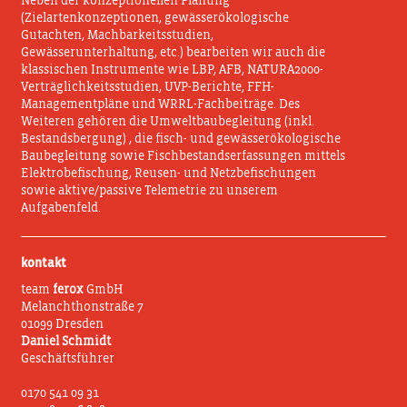
Neben der konzeptionellen Planung
(Zielartenkonzeptionen, gewässerökologische
Gutachten, Machbarkeitsstudien,
Gewässerunterhaltung, etc.) bearbeiten wir auch die
klassischen Instrumente wie LBP, AFB, NATURA2000-
Verträglichkeitsstudien, UVP-Berichte, FFH-
Managementpläne und WRRL-Fachbeiträge. Des
Weiteren gehören die Umweltbaubegleitung (inkl.
Bestandsbergung) , die fisch- und gewässerökologische
Baubegleitung sowie Fischbestandserfassungen mittels
Elektrobefischung, Reusen- und Netzbefischungen
sowie aktive/passive Telemetrie zu unserem
Aufgabenfeld.
kontakt
team
ferox
GmbH
Melanchthonstraße 7
01099 Dresden
Daniel Schmidt
Geschäftsführer
0170 541 09 31