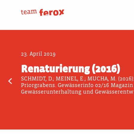
Skip
to
content
23. April 2019
Renaturierung (2016)
SCHMIDT, D.; MEINEL, E.; MUCHA, M. (2016)
Beitragsnavigation
Priorgrabens. Gewässerinfo 02/16 Magazin
Gewässerunterhaltung und Gewässerentwi