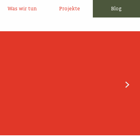
Was wir tun
Projekte
Blog