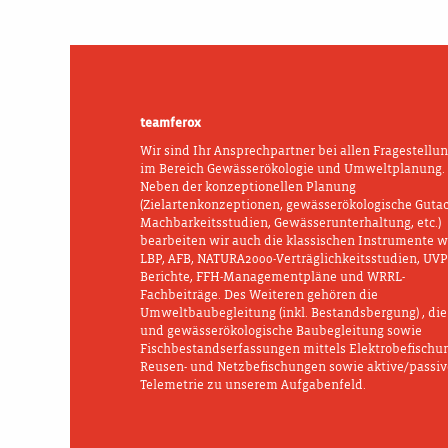
teamferox
Wir sind Ihr Ansprechpartner bei allen Fragestellu
im Bereich Gewässerökologie und Umweltplanung.
Neben der konzeptionellen Planung
(Zielartenkonzeptionen, gewässerökologische Guta
Machbarkeitsstudien, Gewässerunterhaltung, etc.)
bearbeiten wir auch die klassischen Instrumente w
LBP, AFB, NATURA2000-Verträglichkeitsstudien, UVP
Berichte, FFH-Managementpläne und WRRL-
Fachbeiträge. Des Weiteren gehören die
Umweltbaubegleitung (inkl. Bestandsbergung) , die 
und gewässerökologische Baubegleitung sowie
Fischbestandserfassungen mittels Elektrobefischu
Reusen- und Netzbefischungen sowie aktive/passiv
Telemetrie zu unserem Aufgabenfeld.