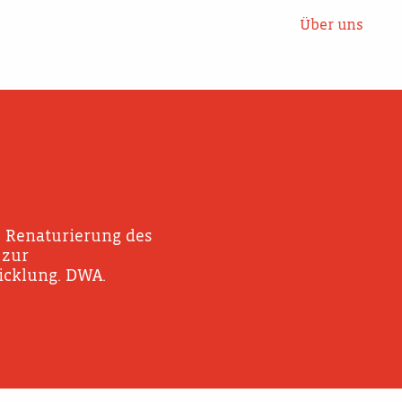
Über uns
: Renaturierung des
 zur
cklung. DWA.