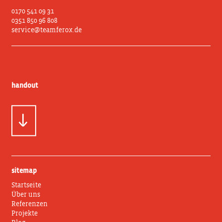
0170 541 09 31
0351 850 96 808
service@teamferox.de
handout
sitemap
Startseite
Über uns
Referenzen
Projekte