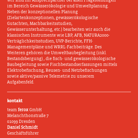
Wir sind Ihr Ansprechpartner bei allen Fragestellungen
im Bereich Gewässerökologie und Umweltplanung.
Neben der konzeptionellen Planung
(Zielartenkonzeptionen, gewässerökologische
Gutachten, Machbarkeitsstudien,
Gewässerunterhaltung, etc.) bearbeiten wir auch die
klassischen Instrumente wie LBP, AFB, NATURA2000-
Verträglichkeitsstudien, UVP-Berichte, FFH-
Managementpläne und WRRL-Fachbeiträge. Des
Weiteren gehören die Umweltbaubegleitung (inkl.
Bestandsbergung) , die fisch- und gewässerökologische
Baubegleitung sowie Fischbestandserfassungen mittels
Elektrobefischung, Reusen- und Netzbefischungen
sowie aktive/passive Telemetrie zu unserem
Aufgabenfeld.
kontakt
team
ferox
GmbH
Melanchthonstraße 7
01099 Dresden
Daniel Schmidt
Geschäftsführer