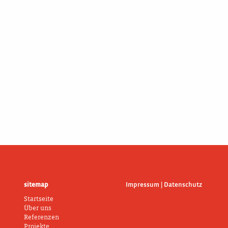
sitemap
Impressum | Datenschutz
Startseite
Über uns
Referenzen
Projekte