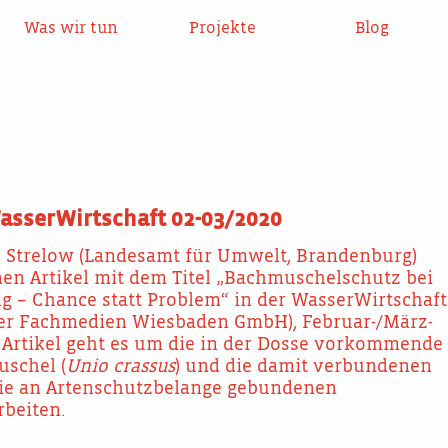
Was wir tun
Projekte
Blog
WasserWirtschaft 02-03/2020
e Strelow (Landesamt für Umwelt, Brandenburg)
nen Artikel mit dem Titel „Bachmuschelschutz bei
 – Chance statt Problem“ in der WasserWirtschaft
nger Fachmedien Wiesbaden GmbH), Februar-/März-
 Artikel geht es um die in der Dosse vorkommende
uschel (
Unio crassus
) und die damit verbundenen
ie an Artenschutzbelange gebundenen
beiten.