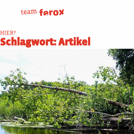
Skip
to
content
HIER?
Schlagwort:
Artikel