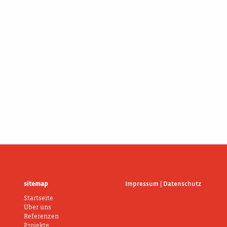
sitemap
Impressum | Datenschutz
Startseite
Über uns
Referenzen
Projekte