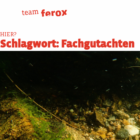
Skip
to
content
HIER?
Schlagwort:
Fachgutachten