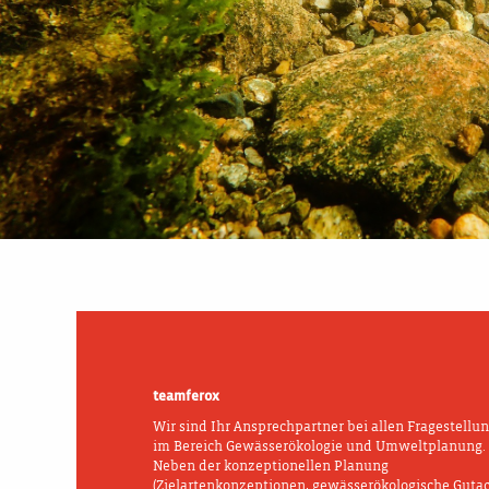
teamferox
Wir sind Ihr Ansprechpartner bei allen Fragestellu
im Bereich Gewässerökologie und Umweltplanung.
Neben der konzeptionellen Planung
(Zielartenkonzeptionen, gewässerökologische Guta