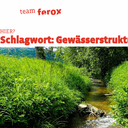
Skip
to
content
HIER?
Schlagwort:
Gewässerstrukt