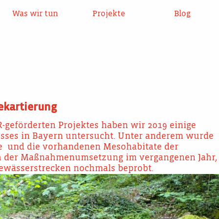
Was wir tun
Projekte
Blog
ekartierung
geförderten Projektes haben wir 2019 einige
sses in Bayern untersucht. Unter anderem wurde
e und die vorhandenen Mesohabitate der
ach der Maßnahmenumsetzung im vergangenen Jahr,
ewässerstrecken nochmals beprobt.