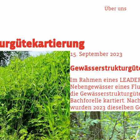
Über uns
urgütekartierung
15. September 2023
Gewässerstrukturgüt
Im Rahmen eines LEADER-
Nebengewässer eines Flu
die Gewässerstrukturgüt
Bachforelle kartiert. N
wurden 2023 dieselben G