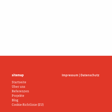
sitemap
Impressum | Datenschutz
Startseite
Über uns
Referenzen
Projekte
Blog
Cookie-Richtlinie (EU)