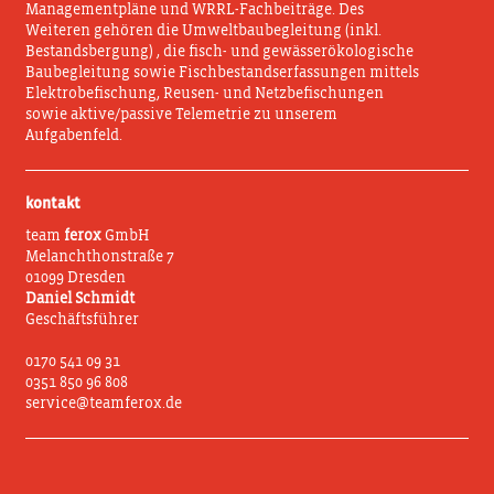
Managementpläne und WRRL-Fachbeiträge. Des
Weiteren gehören die Umweltbaubegleitung (inkl.
Bestandsbergung) , die fisch- und gewässerökologische
Baubegleitung sowie Fischbestandserfassungen mittels
Elektrobefischung, Reusen- und Netzbefischungen
sowie aktive/passive Telemetrie zu unserem
Aufgabenfeld.
kontakt
team
ferox
GmbH
Melanchthonstraße 7
01099 Dresden
Daniel Schmidt
Geschäftsführer
0170 541 09 31
0351 850 96 808
service@teamferox.de