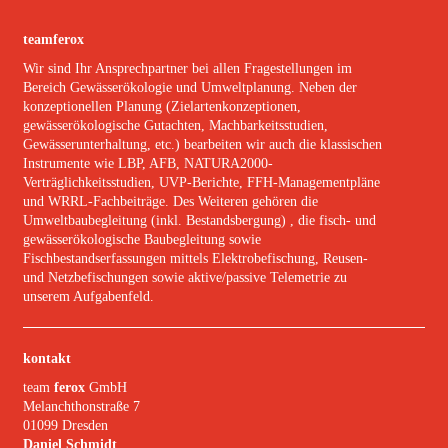
teamferox
Wir sind Ihr Ansprechpartner bei allen Fragestellungen im
Bereich Gewässerökologie und Umweltplanung. Neben der
konzeptionellen Planung (Zielartenkonzeptionen,
gewässerökologische Gutachten, Machbarkeitsstudien,
Gewässerunterhaltung, etc.) bearbeiten wir auch die klassischen
Instrumente wie LBP, AFB, NATURA2000-
Verträglichkeitsstudien, UVP-Berichte, FFH-Managementpläne
und WRRL-Fachbeiträge. Des Weiteren gehören die
Umweltbaubegleitung (inkl. Bestandsbergung) , die fisch- und
gewässerökologische Baubegleitung sowie
Fischbestandserfassungen mittels Elektrobefischung, Reusen-
und Netzbefischungen sowie aktive/passive Telemetrie zu
unserem Aufgabenfeld.
kontakt
team
ferox
GmbH
Melanchthonstraße 7
01099 Dresden
Daniel Schmidt