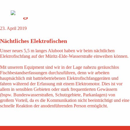
Skip
HIER?
to
Schlagwort:
Nachts
content
23. April 2019
Nächtliches Elektrofischen
Unser neues 5,5 m langes Aluboot haben wir beim nächtlichen
Elektrofischfang auf der Müritz-Elde-Wasserstraße einweihen können.
Mit unserem Equipment sind wir in der Lage nahezu geräuschlos
Fischbestandserfassungen durchzuführen, denn wir arbeiten
hauptsächlich mit battriebetriebenen Elektrofischfanggeräten und
fahren während der Erfassung mit einem Elektromotor. Dies ist vor
allem in sensiblen Gebieten oder stark frequentierten Gewässern
(bspw. Bundeswasserstraßen, Schutzgebiete, Parkanlagen) von
großem Vorteil, da es die Kommunikation nicht beeinträchtigt und eine
schnelle Reaktion der anodenführenden Person ermöglicht.