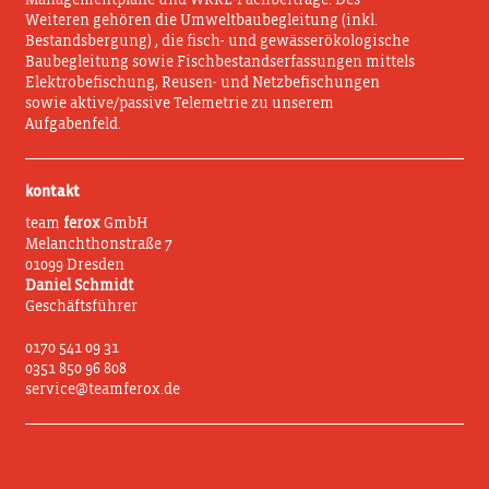
Managementpläne und WRRL-Fachbeiträge. Des
Weiteren gehören die Umweltbaubegleitung (inkl.
Bestandsbergung) , die fisch- und gewässerökologische
Baubegleitung sowie Fischbestandserfassungen mittels
Elektrobefischung, Reusen- und Netzbefischungen
sowie aktive/passive Telemetrie zu unserem
Aufgabenfeld.
kontakt
team
ferox
GmbH
Melanchthonstraße 7
01099 Dresden
Daniel Schmidt
Geschäftsführer
0170 541 09 31
0351 850 96 808
service@teamferox.de