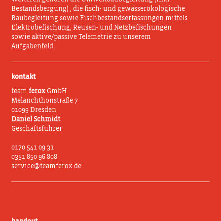
Bestandsbergung) , die fisch- und gewässerökologische
Baubegleitung sowie Fischbestandserfassungen mittels
Elektrobefischung, Reusen- und Netzbefischungen
sowie aktive/passive Telemetrie zu unserem
Aufgabenfeld.
kontakt
team
ferox
GmbH
Melanchthonstraße 7
01099 Dresden
Daniel Schmidt
Geschäftsführer
0170 541 09 31
0351 850 96 808
service@teamferox.de